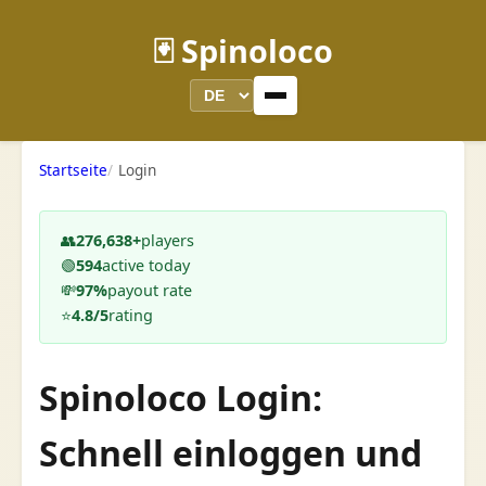
🃏 Spinoloco
Startseite
Login
👥
276,638+
players
🟢
594
active today
💸
97%
payout rate
⭐
4.8/5
rating
Spinoloco Login:
Schnell einloggen und