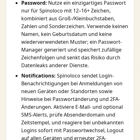
Password:
Nutze ein einzigartiges Passwort
nur für Spinoloco mit 12–16+ Zeichen,
kombiniert aus Groß-/Kleinbuchstaben,
Zahlen und Sonderzeichen. Verwende keinen
Namen, kein Geburtsdatum und keine
wiederverwendeten Muster; ein Passwort-
Manager generiert und speichert zufällige
Zeichenfolgen und senkt das Risiko durch
Datenleaks anderer Dienste.
Notifications:
Spinoloco sendet Login-
Benachrichtigungen bei Anmeldungen von
neuen Geräten oder Standorten sowie
Hinweise bei Passwortänderung und 2FA-
Änderungen. Aktiviere E-Mail- und optional
SMS-Alerts, prüfe Absenderdomain und
Zeitstempel, und reagiere bei unbekannten
Logins sofort mit Passwortwechsel, Logout
auf allen Geräten und erneuter 2FA-