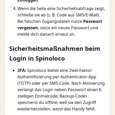
Wenn die Seite eine Sicherheitsabfrage zeigt,
schließe sie ab (z. B. Code aus SMS/E-Mail).
Bei falschen Zugangsdaten nutze
Passwort
vergessen
, setze ein neues Passwort und
melde dich danach erneut an.
Sicherheitsmaßnahmen beim
Login in Spinoloco
2FA:
Spinoloco bietet eine Zwei-Faktor-
Authentifizierung per Authenticator-App
(TOTP) oder per SMS-Code. Nach Aktivierung
verlangt das Login neben Passwort einen 6-
stelligen Einmalcode; Backup-Codes
speicherst du offline, weil sie den Zugriff
wiederherstellen, wenn das Handy fehlt.