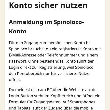
Konto sicher nutzen
Anmeldung im Spinoloco-
Konto
Für den Zugang zum persönlichen Konto bei
Spinoloco brauchst du ein registriertes Konto mit
E-Mail-Adresse oder Telefonnummer und einem
Passwort. Ohne bestehendes Konto führt der
Login direkt zur Registrierung, weil Spinoloco
den Kontobereich nur für verifizierte Nutzer
öffnet.
Du meldest dich am PC über die Website an; der
Login-Button steht im Kopfbereich und öffnet ein
Formular für Zugangsdaten. Auf Smartphones
und Tablets läuft der Zugang über die mobile