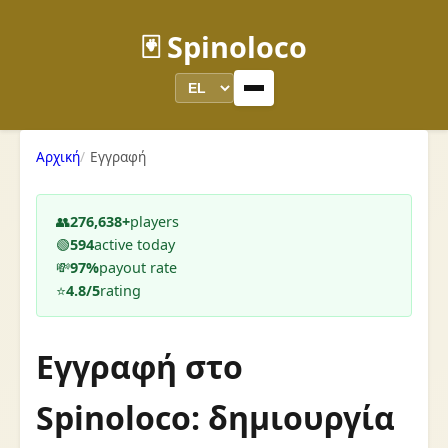
🃏 Spinoloco
Αρχική
Εγγραφή
👥
276,638+
players
🟢
594
active today
💸
97%
payout rate
⭐
4.8/5
rating
Εγγραφή στο
Spinoloco: δημιουργία