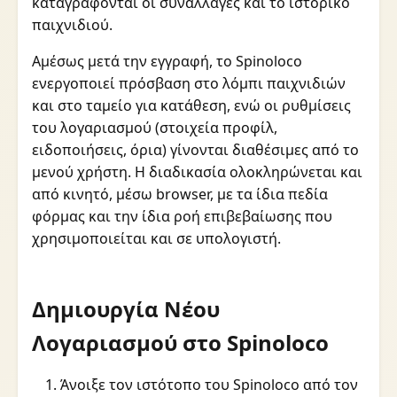
καταγράφονται οι συναλλαγές και το ιστορικό
παιχνιδιού.
Αμέσως μετά την εγγραφή, το Spinoloco
ενεργοποιεί πρόσβαση στο λόμπι παιχνιδιών
και στο ταμείο για κατάθεση, ενώ οι ρυθμίσεις
του λογαριασμού (στοιχεία προφίλ,
ειδοποιήσεις, όρια) γίνονται διαθέσιμες από το
μενού χρήστη. Η διαδικασία ολοκληρώνεται και
από κινητό, μέσω browser, με τα ίδια πεδία
φόρμας και την ίδια ροή επιβεβαίωσης που
χρησιμοποιείται και σε υπολογιστή.
Δημιουργία Νέου
Λογαριασμού στο Spinoloco
Άνοιξε τον ιστότοπο του Spinoloco από τον