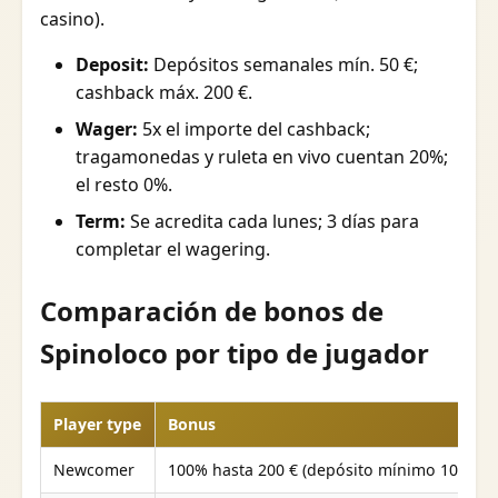
casino).
Deposit:
Depósitos semanales mín. 50 €;
cashback máx. 200 €.
Wager:
5x el importe del cashback;
tragamonedas y ruleta en vivo cuentan 20%;
el resto 0%.
Term:
Se acredita cada lunes; 3 días para
completar el wagering.
Comparación de bonos de
Spinoloco por tipo de jugador
Player type
Bonus
Newcomer
100% hasta 200 € (depósito mínimo 10 €)