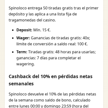
Spinoloco entrega 50 tiradas gratis tras el primer
depósito y las aplica a una lista fija de
tragamonedas del casino.
Deposit:
Mín. 15 €.
Wager:
Ganancias de tiradas gratis: 40x;
límite de conversión a saldo real: 100 €.
Term:
Tiradas gratis: 48 horas para usarlas;
ganancias: 7 días para completar el
wagering.
Cashback del 10% en pérdidas netas
semanales
Spinoloco devuelve el 10% de las pérdidas netas
de la semana como saldo de bono, calculado
entre lunes 00:00 y domingo 23:59 (hora del