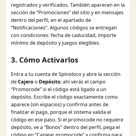
registrados y verificados. También aparecen en la
sección de “Promociones” del sitio y en mensajes
dentro del perfil, en el apartado de
“Notificaciones”. Algunos códigos se entregan
con condiciones: fecha de caducidad, importe
mínimo de depósito y juegos elegibles.
3. Cómo Activarlos
Entra a tu cuenta de Spinoloco y abre la sección
de
Cajero
o
Depósito
; ahí verás el campo
“Promocode” si el código está ligado a un
depósito. Escribe el código exactamente como
aparece (sin espacios) y confirma antes de
finalizar el pago, porque el sistema valida el
código en ese paso. Si el promocode no requiere
depósito, ve a “Bonos” dentro del perfil, pega el
código en “Canjear promocode” y confirma para