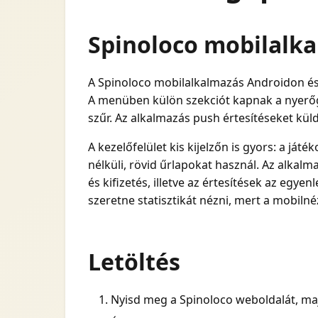
Spinoloco mobilalka
A Spinoloco mobilalkalmazás Androidon és iO
A menüben külön szekciót kapnak a nyerőgép
szűr. Az alkalmazás push értesítéseket kül
A kezelőfelület kis kijelzőn is gyors: a já
nélküli, rövid űrlapokat használ. Az alkal
és kifizetés, illetve az értesítések az egy
szeretne statisztikát nézni, mert a mobilné
Letöltés
Nyisd meg a Spinoloco weboldalát, ma