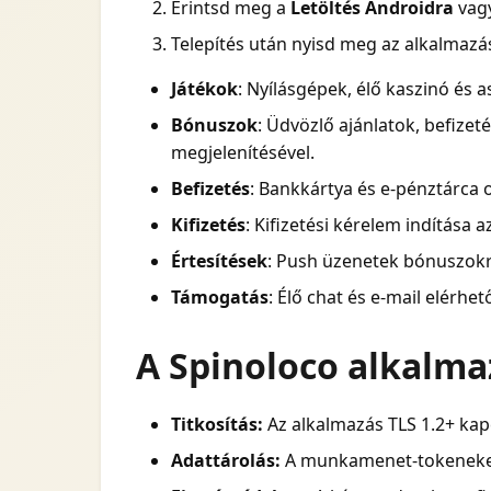
Érintsd meg a
Letöltés Androidra
vag
Telepítés után nyisd meg az alkalmazás
Játékok
: Nyílásgépek, élő kaszinó és 
Bónuszok
: Üdvözlő ajánlatok, befizet
megjelenítésével.
Befizetés
: Bankkártya és e-pénztárca o
Kifizetés
: Kifizetési kérelem indítása 
Értesítések
: Push üzenetek bónuszokró
Támogatás
: Élő chat és e-mail elérh
A Spinoloco alkalma
Titkosítás:
Az alkalmazás TLS 1.2+ kapc
Adattárolás:
A munkamenet-tokeneket é