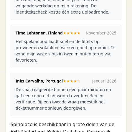
volgende werkdag op mijn rekening. De
identiteitscheck kostte één extra uploadronde.
Timo Lehtonen, Finland
★★★★★
November 2025
Het spelaanbod laadt snel en de filters op
provider en volatiliteit werken goed op mobiel. Ik
vond mijn vaste slots in twee minuten terug via
favorieten.
Inès Carvalho, Portugal
★★★★☆
Januari 2026
De chat reageerde binnen een paar minuten en
gaf een concreet antwoord over limieten en
verificatie. Bij een tweede vraag moest ik het
ticketnummer opnieuw doorgeven.
Spinoloco is beschikbaar in grote delen van de
EER: Nederland, België, Duitsland, Oostenrijk,