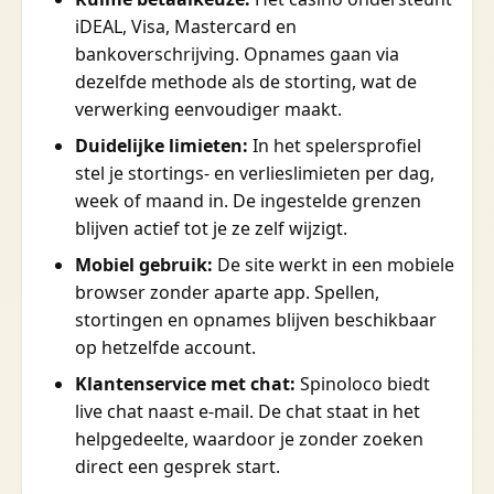
iDEAL, Visa, Mastercard en
bankoverschrijving. Opnames gaan via
dezelfde methode als de storting, wat de
verwerking eenvoudiger maakt.
Duidelijke limieten:
In het spelersprofiel
stel je stortings- en verlieslimieten per dag,
week of maand in. De ingestelde grenzen
blijven actief tot je ze zelf wijzigt.
Mobiel gebruik:
De site werkt in een mobiele
browser zonder aparte app. Spellen,
stortingen en opnames blijven beschikbaar
op hetzelfde account.
Klantenservice met chat:
Spinoloco biedt
live chat naast e-mail. De chat staat in het
helpgedeelte, waardoor je zonder zoeken
direct een gesprek start.