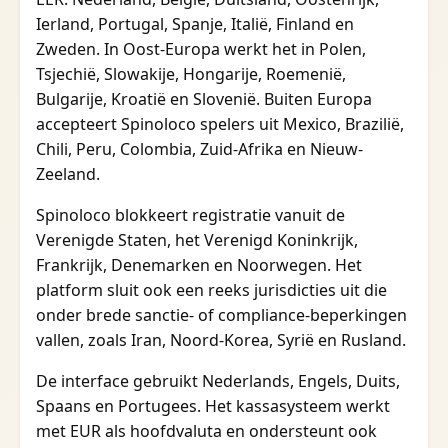
Ierland, Portugal, Spanje, Italië, Finland en
Zweden. In Oost-Europa werkt het in Polen,
Tsjechië, Slowakije, Hongarije, Roemenië,
Bulgarije, Kroatië en Slovenië. Buiten Europa
accepteert Spinoloco spelers uit Mexico, Brazilië,
Chili, Peru, Colombia, Zuid-Afrika en Nieuw-
Zeeland.
Spinoloco blokkeert registratie vanuit de
Verenigde Staten, het Verenigd Koninkrijk,
Frankrijk, Denemarken en Noorwegen. Het
platform sluit ook een reeks jurisdicties uit die
onder brede sanctie- of compliance-beperkingen
vallen, zoals Iran, Noord-Korea, Syrië en Rusland.
De interface gebruikt Nederlands, Engels, Duits,
Spaans en Portugees. Het kassasysteem werkt
met EUR als hoofdvaluta en ondersteunt ook