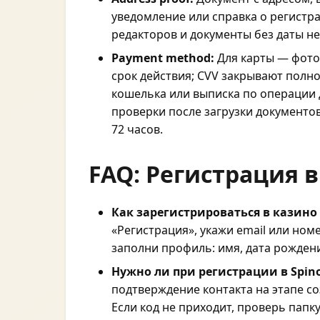
уведомление или справка о регистра
редакторов и документы без даты н
Payment method:
Для карты — фото 
срок действия; CVV закрывают полн
кошелька или выписка по операции 
проверки после загрузки документов
72 часов.
FAQ: Регистрация в
Как зарегистрироваться в казино 
«Регистрация», укажи email или ном
заполни профиль: имя, дата рождени
Нужно ли при регистрации в Spin
подтверждение контакта на этапе со
Если код не приходит, проверь папк