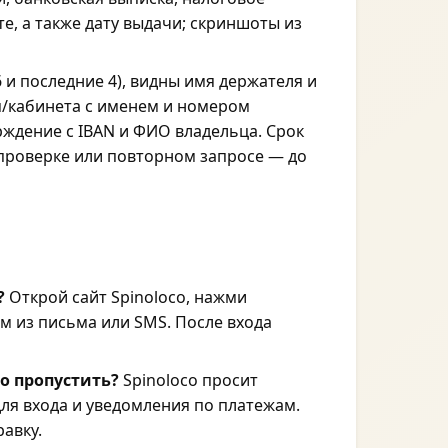
е, а также дату выдачи; скриншоты из
и последние 4), видны имя держателя и
я/кабинета с именем и номером
ждение с IBAN и ФИО владельца. Срок
 проверке или повторном запросе — до
?
Открой сайт Spinoloco, нажми
м из письма или SMS. После входа
о пропустить?
Spinoloco просит
для входа и уведомления по платежам.
авку.