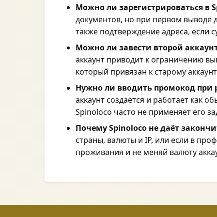
Можно ли зарегистрироваться в Sp
документов, но при первом выводе 
также подтверждение адреса, если с
Можно ли завести второй аккаунт 
аккаунт приводит к ограничению выв
который привязан к старому аккаунт
Нужно ли вводить промокод при ре
аккаунт создаётся и работает как об
Spinoloco часто не применяет его з
Почему Spinoloco не даёт законч
страны, валюты и IP, или если в пр
проживания и не меняй валюту акка