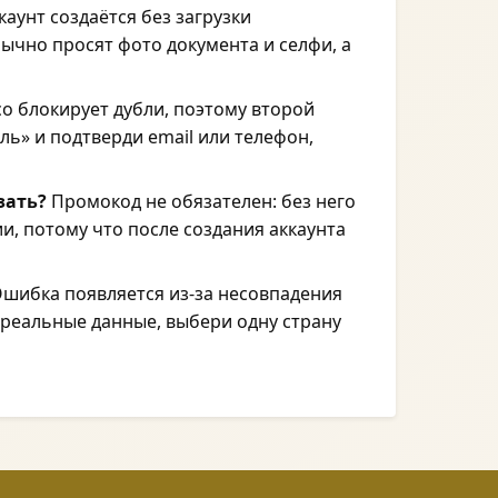
каунт создаётся без загрузки
ычно просят фото документа и селфи, а
co блокирует дубли, поэтому второй
ль» и подтверди email или телефон,
зать?
Промокод не обязателен: без него
ии, потому что после создания аккаунта
шибка появляется из‑за несовпадения
 реальные данные, выбери одну страну