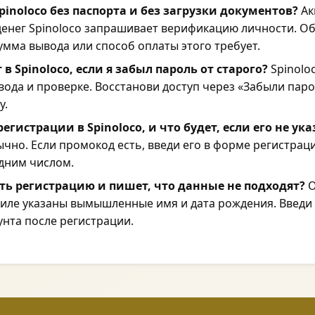
inoloco без паспорта и без загрузки документов?
Ак
денег Spinoloco запрашивает верификацию личности. Об
умма вывода или способ оплаты этого требует.
в Spinoloco, если я забыл пароль от старого?
Spinolo
ода и проверке. Восстанови доступ через «Забыли паро
у.
гистрации в Spinoloco, и что будет, если его не ука
ычно. Если промокод есть, введи его в форме регистрац
адним числом.
ить регистрацию и пишет, что данные не подходят?
О
офиле указаны вымышленные имя и дата рождения. Введи
унта после регистрации.