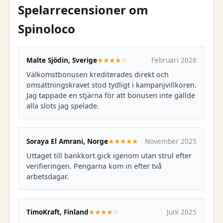
Spelarrecensioner om
Spinoloco
Malte Sjödin, Sverige
★★★★☆
Februari 2026
Välkomstbonusen krediterades direkt och
omsättningskravet stod tydligt i kampanjvillkoren.
Jag tappade en stjärna för att bonusen inte gällde
alla slots jag spelade.
Soraya El Amrani, Norge
★★★★★
November 2025
Uttaget till bankkort gick igenom utan strul efter
verifieringen. Pengarna kom in efter två
arbetsdagar.
TimoKraft, Finland
★★★★☆
Juni 2025