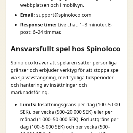
webbplatsen och i mobilvyn.
Email:
support@spinoloco.com
Response time:
Live chat: 1–3 minuter. E-
post: 6–24 timmar.
Ansvarsfullt spel hos Spinoloco
Spinoloco kräver att spelaren sätter personliga
gränser och erbjuder verktyg för att stoppa spel
via självavstängning, med tydliga tidsperioder
och hantering av insättningar och
marknadsföring.
Limits:
Insättningsgräns per dag (100–5 000
SEK), per vecka (500–20 000 SEK) eller per
månad (1 000–50 000 SEK). Förlustgräns per
dag (100–5 000 SEK) och per vecka (500–