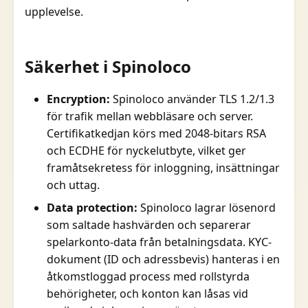
upplevelse.
Säkerhet i Spinoloco
Encryption:
Spinoloco använder TLS 1.2/1.3
för trafik mellan webbläsare och server.
Certifikatkedjan körs med 2048-bitars RSA
och ECDHE för nyckelutbyte, vilket ger
framåtsekretess för inloggning, insättningar
och uttag.
Data protection:
Spinoloco lagrar lösenord
som saltade hashvärden och separerar
spelarkonto-data från betalningsdata. KYC-
dokument (ID och adressbevis) hanteras i en
åtkomstloggad process med rollstyrda
behörigheter, och konton kan låsas vid