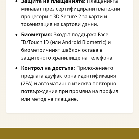
Защита на плащанията:
Плащанията
минават през сертифицирани платежни
процесори с 3D Secure 2 за карти и
токенизация на картови данни.
Биометрия:
Входът поддържа Face
ID/Touch ID (или Android Biometric) и
биометричният шаблон остава в
защитеното хранилище на телефона.
Контрол на достъпа:
Приложението
предлага двуфакторна идентификация
(2FA) и автоматично изисква повторно
потвърждение при промяна на профил
или метод на плащане.