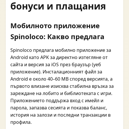
бонуси и плащания
Мобилното приложение
Spinoloco: Какво предлага
Spinoloco предлага мобилно приложение за
Android като APK за директно изтегляне от
сайта и версия за iOS през браузър (уеб
приложение). Инсталационният файл за
Android е около 40–60 MB според версията, а
първото влизане изисква стабилна връзка за
зареждане на лобито и библиотеката с игри.
Приложението поддържа вход с имейл и
парола, запазва сесията и показва баланс,
история на залози и последни транзакции в
профила.