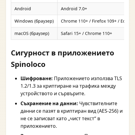
Android
Android 7.0+
Windows (браузер)
Chrome 110+ / Firefox 109+ / Edge 
macOS (браузер)
Safari 15+ / Chrome 110+
Сигурност в приложението
Spinoloco
Шифроване:
Приложението използва TLS
1.2/1.3 за криптиране на трафика между
устройството и сървърите.
Съхранение на данни:
Чувствителните
данни се пазят в криптиран вид (AES-256) и
не се записват като „чист текст“ в
приложението.