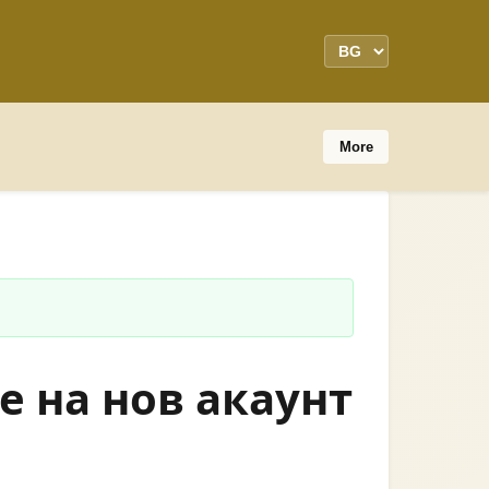
More
е на нов акаунт