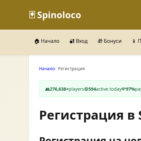
🃏 Spinoloco
🏠 Начало
🔐 Вход
🎁 Бонуси
📱 
Начало
Регистрация
👥
276,638+
players
🟢
594
active today
💸
97%
pa
Регистрация в 
Регистрация на нов