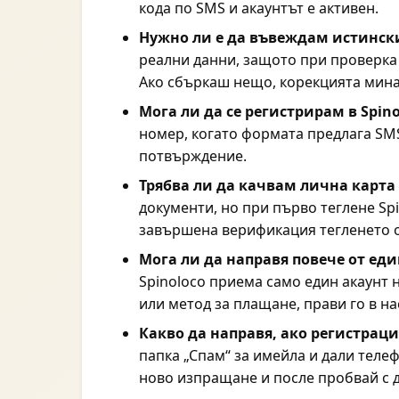
кода по SMS и акаунтът е активен.
Нужно ли е да въвеждам истински
реални данни, защото при проверка 
Ако сбъркаш нещо, корекцията мина
Мога ли да се регистрирам в Spin
номер, когато формата предлага SMS
потвърждение.
Трябва ли да качвам лична карта 
документи, но при първо теглене Sp
завършена верификация тегленето о
Мога ли да направя повече от еди
Spinoloco приема само един акаунт 
или метод за плащане, прави го в н
Какво да направя, ако регистрац
папка „Спам“ за имейла и дали теле
ново изпращане и после пробвай с 