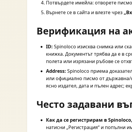
Потвърдете имейла: отворете писм
Върнете се в сайта и влезте чрез
„Вх
Верификация на ака
ID:
Spinoloco изисква снимка или ск
книжка. Документът трябва да е в ср
полета или изрязани ръбове се отхв
Address:
Spinoloco приема доказателс
или официално писмо от държавна/о
ясно издател, дата и пълен адрес; е
Често задавани въп
Как да се регистрирам в Spinoloco
натисни „Регистрация“ и попълни им