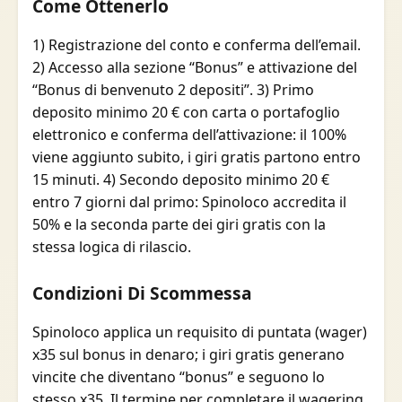
Come Ottenerlo
1) Registrazione del conto e conferma dell’email.
2) Accesso alla sezione “Bonus” e attivazione del
“Bonus di benvenuto 2 depositi”. 3) Primo
deposito minimo 20 € con carta o portafoglio
elettronico e conferma dell’attivazione: il 100%
viene aggiunto subito, i giri gratis partono entro
15 minuti. 4) Secondo deposito minimo 20 €
entro 7 giorni dal primo: Spinoloco accredita il
50% e la seconda parte dei giri gratis con la
stessa logica di rilascio.
Condizioni Di Scommessa
Spinoloco applica un requisito di puntata (wager)
x35 sul bonus in denaro; i giri gratis generano
vincite che diventano “bonus” e seguono lo
stesso x35. Il termine per completare il wagering