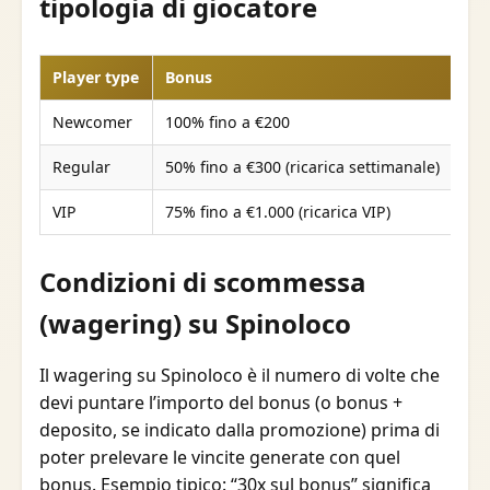
tipologia di giocatore
Player type
Bonus
Wa
Newcomer
100% fino a €200
35x
Regular
50% fino a €300 (ricarica settimanale)
30x
VIP
75% fino a €1.000 (ricarica VIP)
20x
Condizioni di scommessa
(wagering) su Spinoloco
Il wagering su Spinoloco è il numero di volte che
devi puntare l’importo del bonus (o bonus +
deposito, se indicato dalla promozione) prima di
poter prelevare le vincite generate con quel
bonus. Esempio tipico: “30x sul bonus” significa