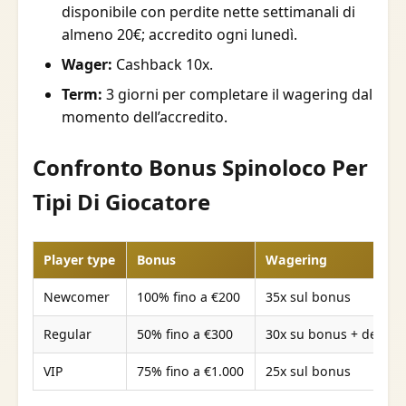
disponibile con perdite nette settimanali di
almeno 20€; accredito ogni lunedì.
Wager:
Cashback 10x.
Term:
3 giorni per completare il wagering dal
momento dell’accredito.
Confronto Bonus Spinoloco Per
Tipi Di Giocatore
Player type
Bonus
Wagering
Newcomer
100% fino a €200
35x sul bonus
Regular
50% fino a €300
30x su bonus + deposi
VIP
75% fino a €1.000
25x sul bonus