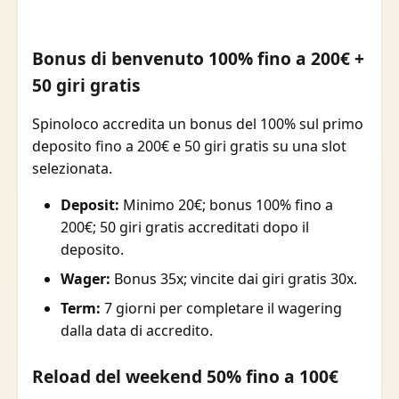
Bonus di benvenuto 100% fino a 200€ +
50 giri gratis
Spinoloco accredita un bonus del 100% sul primo
deposito fino a 200€ e 50 giri gratis su una slot
selezionata.
Deposit:
Minimo 20€; bonus 100% fino a
200€; 50 giri gratis accreditati dopo il
deposito.
Wager:
Bonus 35x; vincite dai giri gratis 30x.
Term:
7 giorni per completare il wagering
dalla data di accredito.
Reload del weekend 50% fino a 100€