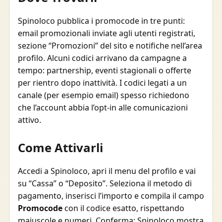
Spinoloco pubblica i promocode in tre punti:
email promozionali inviate agli utenti registrati,
sezione “Promozioni” del sito e notifiche nell’area
profilo. Alcuni codici arrivano da campagne a
tempo: partnership, eventi stagionali o offerte
per rientro dopo inattività. I codici legati a un
canale (per esempio email) spesso richiedono
che l’account abbia l’opt-in alle comunicazioni
attivo.
Come Attivarli
Accedi a Spinoloco, apri il menu del profilo e vai
su “Cassa” o “Deposito”. Seleziona il metodo di
pagamento, inserisci l’importo e compila il campo
Promocode
con il codice esatto, rispettando
maiuscole e numeri. Conferma: Spinoloco mostra