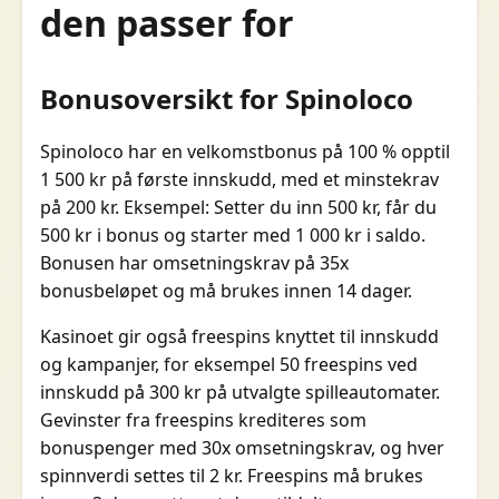
den passer for
Bonusoversikt for Spinoloco
Spinoloco har en velkomstbonus på 100 % opptil
1 500 kr på første innskudd, med et minstekrav
på 200 kr. Eksempel: Setter du inn 500 kr, får du
500 kr i bonus og starter med 1 000 kr i saldo.
Bonusen har omsetningskrav på 35x
bonusbeløpet og må brukes innen 14 dager.
Kasinoet gir også freespins knyttet til innskudd
og kampanjer, for eksempel 50 freespins ved
innskudd på 300 kr på utvalgte spilleautomater.
Gevinster fra freespins krediteres som
bonuspenger med 30x omsetningskrav, og hver
spinnverdi settes til 2 kr. Freespins må brukes