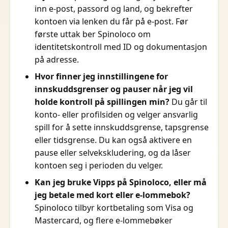
inn e-post, passord og land, og bekrefter
kontoen via lenken du får på e-post. Før
første uttak ber Spinoloco om
identitetskontroll med ID og dokumentasjon
på adresse.
Hvor finner jeg innstillingene for
innskuddsgrenser og pauser når jeg vil
holde kontroll på spillingen min?
Du går til
konto- eller profilsiden og velger ansvarlig
spill for å sette innskuddsgrense, tapsgrense
eller tidsgrense. Du kan også aktivere en
pause eller selvekskludering, og da låser
kontoen seg i perioden du velger.
Kan jeg bruke Vipps på Spinoloco, eller må
jeg betale med kort eller e-lommebok?
Spinoloco tilbyr kortbetaling som Visa og
Mastercard, og flere e-lommebøker