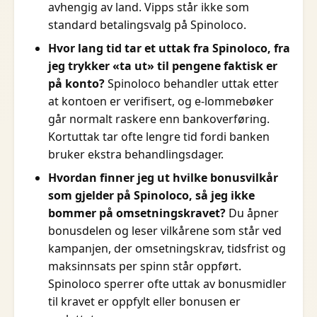
avhengig av land. Vipps står ikke som
standard betalingsvalg på Spinoloco.
Hvor lang tid tar et uttak fra Spinoloco, fra
jeg trykker «ta ut» til pengene faktisk er
på konto?
Spinoloco behandler uttak etter
at kontoen er verifisert, og e-lommebøker
går normalt raskere enn bankoverføring.
Kortuttak tar ofte lengre tid fordi banken
bruker ekstra behandlingsdager.
Hvordan finner jeg ut hvilke bonusvilkår
som gjelder på Spinoloco, så jeg ikke
bommer på omsetningskravet?
Du åpner
bonusdelen og leser vilkårene som står ved
kampanjen, der omsetningskrav, tidsfrist og
maksinnsats per spinn står oppført.
Spinoloco sperrer ofte uttak av bonusmidler
til kravet er oppfylt eller bonusen er