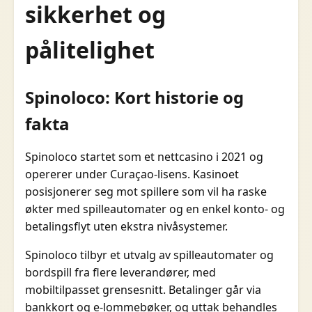
sikkerhet og
pålitelighet
Spinoloco: Kort historie og
fakta
Spinoloco startet som et nettcasino i 2021 og
opererer under Curaçao-lisens. Kasinoet
posisjonerer seg mot spillere som vil ha raske
økter med spilleautomater og en enkel konto- og
betalingsflyt uten ekstra nivåsystemer.
Spinoloco tilbyr et utvalg av spilleautomater og
bordspill fra flere leverandører, med
mobiltilpasset grensesnitt. Betalinger går via
bankkort og e-lommebøker, og uttak behandles