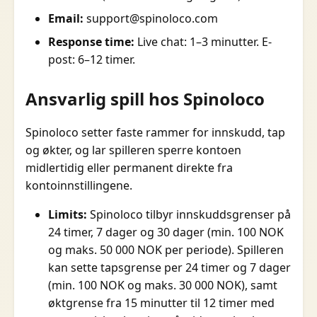
Email:
support@spinoloco.com
Response time:
Live chat: 1–3 minutter. E-
post: 6–12 timer.
Ansvarlig spill hos Spinoloco
Spinoloco setter faste rammer for innskudd, tap
og økter, og lar spilleren sperre kontoen
midlertidig eller permanent direkte fra
kontoinnstillingene.
Limits:
Spinoloco tilbyr innskuddsgrenser på
24 timer, 7 dager og 30 dager (min. 100 NOK
og maks. 50 000 NOK per periode). Spilleren
kan sette tapsgrense per 24 timer og 7 dager
(min. 100 NOK og maks. 30 000 NOK), samt
øktgrense fra 15 minutter til 12 timer med