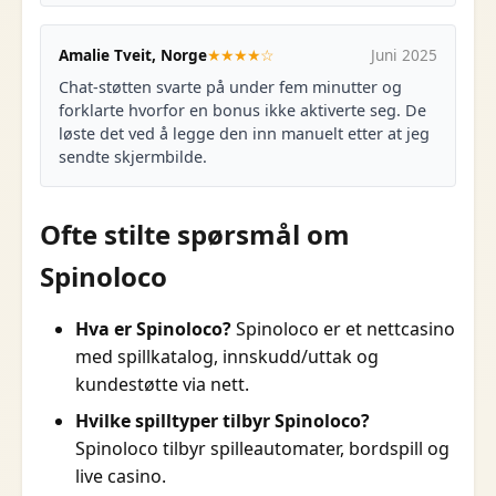
Amalie Tveit, Norge
★★★★☆
Juni 2025
Chat-støtten svarte på under fem minutter og
forklarte hvorfor en bonus ikke aktiverte seg. De
løste det ved å legge den inn manuelt etter at jeg
sendte skjermbilde.
Ofte stilte spørsmål om
Spinoloco
Hva er Spinoloco?
Spinoloco er et nettcasino
med spillkatalog, innskudd/uttak og
kundestøtte via nett.
Hvilke spilltyper tilbyr Spinoloco?
Spinoloco tilbyr spilleautomater, bordspill og
live casino.