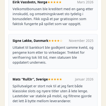
Eirik Vassbotn, Norge
★★★★★
Mars 2026
Velkomstbonusen ble kreditert med en gang etter
innskudd, og omsetningskravet sto tydelig i
bonusdelen. Fikk også et par gratisspinn som
faktisk fungerte på spillet som var oppgitt.
Signe Løkke, Danmark
★★★★☆
November 2025
Uttaket til bankkort ble godkjent samme kveld, og
pengene kom etter to virkedager. Trekket for
verifisering tok litt tid, men statusen ble
oppdatert underveis.
Mats “Rull3r”, Sverige
★★★★★
Januar 2026
Spillutvalget er stort nok til at jeg fant både
klassiske slots og nyere titler uten å lete lenge.
Lastetider var stabile på mobil, og filtrene gjorde
det lett å bytte mellom leverandører.