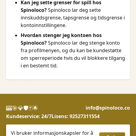
Kan jeg sette grenser for spill hos
Spinoloco?
Spinoloco lar deg sette
innskuddsgrense, tapsgrense og tidsgrense i
kontoinnstillingene.
Hvordan stenger jeg kontoen hos
Spinoloco?
Spinoloco lar deg stenge konto
fra profilmenyen, og du kan be kundestøtte
om sperreperiode hvis du vil blokkere tilgang
i en bestemt tid.
🎰
🎯
💎
🛡️
🃏
🌟
info@spinoloco.co
Kundeservice: 24/7
Lisens: 92527311554
Spill ansvarlig
Vi bruker informasjonskapsler for å