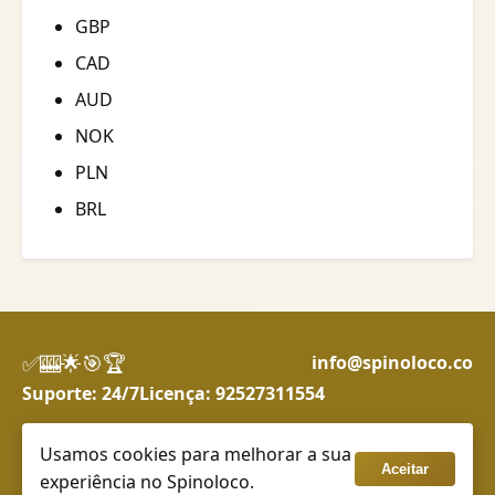
GBP
CAD
AUD
NOK
PLN
BRL
✅
🎰
🌟
🎯
🏆
info@spinoloco.co
Suporte: 24/7
Licença: 92527311554
Jogue com responsabilidade.
Usamos cookies para melhorar a sua
© 2019 -
2026
Spinoloco.
Aceitar
experiência no Spinoloco.