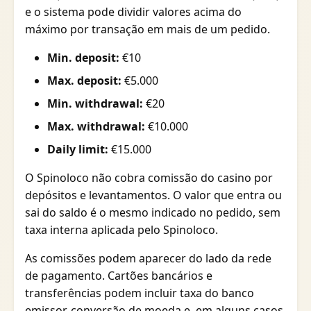
e o sistema pode dividir valores acima do
máximo por transação em mais de um pedido.
Min. deposit:
€10
Max. deposit:
€5.000
Min. withdrawal:
€20
Max. withdrawal:
€10.000
Daily limit:
€15.000
O Spinoloco não cobra comissão do casino por
depósitos e levantamentos. O valor que entra ou
sai do saldo é o mesmo indicado no pedido, sem
taxa interna aplicada pelo Spinoloco.
As comissões podem aparecer do lado da rede
de pagamento. Cartões bancários e
transferências podem incluir taxa do banco
emissor, conversão de moeda e, em alguns casos,