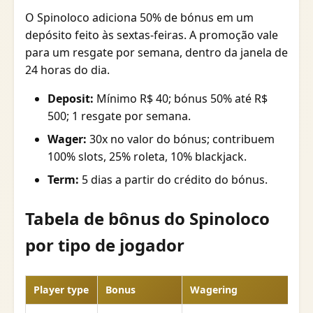
O Spinoloco adiciona 50% de bónus em um
depósito feito às sextas-feiras. A promoção vale
para um resgate por semana, dentro da janela de
24 horas do dia.
Deposit:
Mínimo R$ 40; bónus 50% até R$
500; 1 resgate por semana.
Wager:
30x no valor do bónus; contribuem
100% slots, 25% roleta, 10% blackjack.
Term:
5 dias a partir do crédito do bónus.
Tabela de bônus do Spinoloco
por tipo de jogador
Player type
Bonus
Wagering