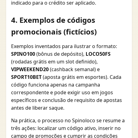
indicado para o crédito ser aplicado.
4. Exemplos de códigos
promocionais (fictícios)
Exemplos inventados para ilustrar o formato:
SPINO100
(bônus de depósito),
LOCO50FS
(rodadas grátis em um slot definido),
VIPWEEKEND20
(cashback semanal) e
SPORT10BET
(aposta grátis em esportes). Cada
código funciona apenas na campanha
correspondente e pode exigir uso em jogos
específicos e conclusão de requisito de apostas
antes de liberar saque.
Na prática, o processo no Spinoloco se resume a
três ações: localizar um código ativo, inserir no
campo de promoções e cumprir as condições