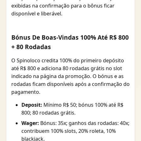
exibidas na confirmação para o bônus ficar
disponível e liberável.
Bónus De Boas-Vindas 100% Até R$ 800
+ 80 Rodadas
O Spinoloco credita 100% do primeiro depósito
até R$ 800 e adiciona 80 rodadas grátis no slot
indicado na página da promoção. O bónus e as
rodadas ficam disponíveis após a confirmação do
pagamento.
Deposit:
Mínimo R$ 50; bónus 100% até R$
800; 80 rodadas grátis.
Wager:
Bónus: 35x; ganhos das rodadas: 40x;
contribuem 100% slots, 20% roleta, 10%
blackjack.