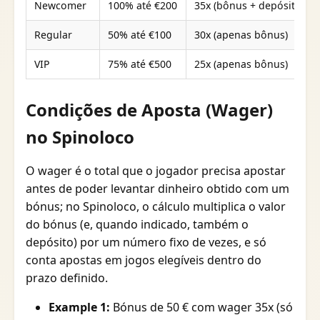
Newcomer
100% até €200
35x (bônus + depósito)
Regular
50% até €100
30x (apenas bônus)
VIP
75% até €500
25x (apenas bônus)
Condições de Aposta (Wager)
no Spinoloco
O wager é o total que o jogador precisa apostar
antes de poder levantar dinheiro obtido com um
bónus; no Spinoloco, o cálculo multiplica o valor
do bónus (e, quando indicado, também o
depósito) por um número fixo de vezes, e só
conta apostas em jogos elegíveis dentro do
prazo definido.
Example 1:
Bónus de 50 € com wager 35x (só