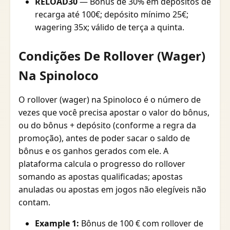
RELOAD30
— Bónus de 30% em depósitos de
recarga até 100€; depósito mínimo 25€;
wagering 35x; válido de terça a quinta.
Condições De Rollover (Wager)
Na Spinoloco
O rollover (wager) na Spinoloco é o número de
vezes que você precisa apostar o valor do bônus,
ou do bônus + depósito (conforme a regra da
promoção), antes de poder sacar o saldo de
bônus e os ganhos gerados com ele. A
plataforma calcula o progresso do rollover
somando as apostas qualificadas; apostas
anuladas ou apostas em jogos não elegíveis não
contam.
Example 1:
Bônus de 100 € com rollover de