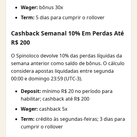
Wager:
bônus 30x
Term:
5 dias para cumprir o rollover
Cashback Semanal 10% Em Perdas Até
R$ 200
O Spinoloco devolve 10% das perdas líquidas da
semana anterior como saldo de bônus. O cálculo
considera apostas liquidadas entre segunda
00:00 e domingo 23:59 (UTC-3).
Deposit:
mínimo R$ 20 no período para
habilitar; cashback até R$ 200
Wager:
cashback 5x
Term:
crédito às segundas-feiras; 3 dias para
cumprir o rollover