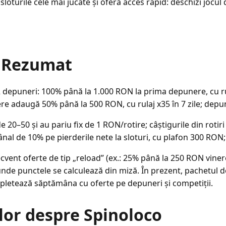
loturile cele mai jucate și oferă acces rapid: deschizi jocul di
: Rezumat
depuneri: 100% până la 1.000 RON la prima depunere, cu rula
ere adaugă 50% până la 500 RON, cu rulaj x35 în 7 zile; de
e 20–50 și au pariu fix de 1 RON/rotire; câștigurile din rotiri
nal de 10% pe pierderile nete la sloturi, cu plafon 300 RON; c
vent oferte de tip „reload” (ex.: 25% până la 250 RON vinerea,
, unde punctele se calculează din miză. În prezent, pachetu
completează săptămâna cu oferte pe depuneri și competiții.
ilor despre Spinoloco