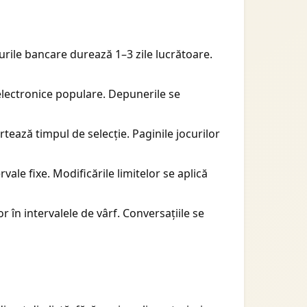
urile bancare durează 1–3 zile lucrătoare.
electronice populare. Depunerile se
rtează timpul de selecție. Paginile jocurilor
ale fixe. Modificările limitelor se aplică
 în intervalele de vârf. Conversațiile se