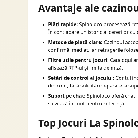
Avantaje ale cazinou
Plăți rapide:
Spinoloco procesează retra
În cont apare un istoric al cererilor cu 
Metode de plată clare:
Cazinoul accept
confirmă imediat, iar retragerile folos
Filtre utile pentru jocuri:
Catalogul are
afișează RTP-ul și limita de miză.
Setări de control al jocului:
Contul inc
din cont, fără solicitări separate la sup
Suport pe chat:
Spinoloco oferă chat li
salvează în cont pentru referință.
Top Jocuri La Spinol