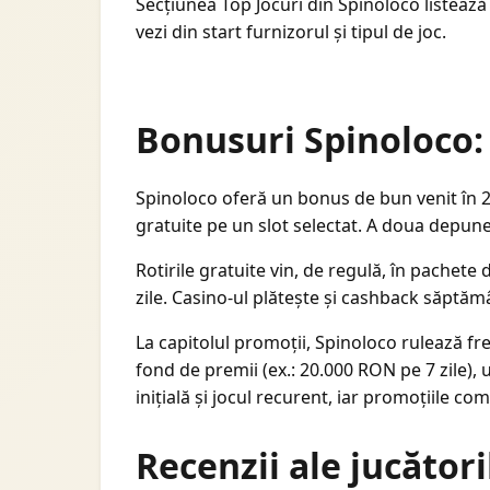
Secțiunea Top Jocuri din Spinoloco listează s
vezi din start furnizorul și tipul de joc.
Bonusuri Spinoloco
Spinoloco oferă un bonus de bun venit în 2 
gratuite pe un slot selectat. A doua depun
Rotirile gratuite vin, de regulă, în pachete d
zile. Casino-ul plătește și cashback săptămâ
La capitolul promoții, Spinoloco rulează frec
fond de premii (ex.: 20.000 RON pe 7 zile)
inițială și jocul recurent, iar promoțiile 
Recenzii ale jucător