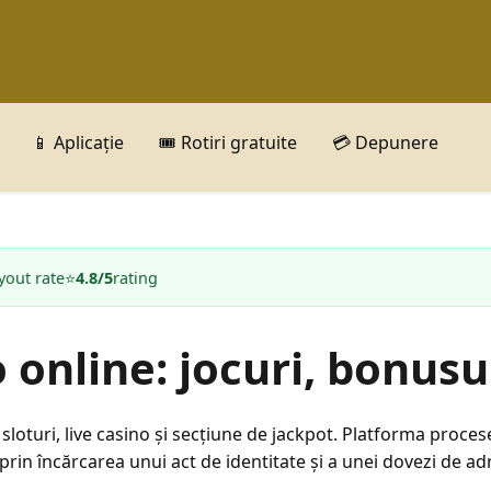
📱 Aplicație
🎟️ Rotiri gratuite
💳 Depunere
yout rate
⭐
4.8/5
rating
online: jocuri, bonusur
 sloturi, live casino și secțiune de jackpot. Platforma proces
 prin încărcarea unui act de identitate și a unei dovezi de ad