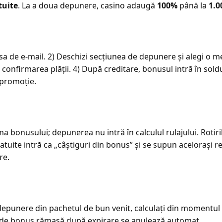
tuite
. La a doua depunere, casino adaugă
100%
până la
1.
resa de e-mail. 2) Deschizi secțiunea de depunere și alegi o
 confirmarea plății. 4) După creditare, bonusul intră în soldu
 promoție.
 bonusului; depunerea nu intră în calculul rulajului. Rotiri
i gratuite intră ca „câștiguri din bonus” și se supun aceloraș
re.
 depunere din pachetul de bun venit, calculați din momentul a
ă de bonus rămasă după expirare se anulează automat.