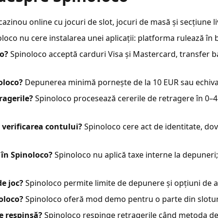
zinou online cu jocuri de slot, jocuri de masă și secțiune li
loco nu cere instalarea unei aplicații: platforma rulează în
co?
Spinoloco acceptă carduri Visa și Mastercard, transfer ba
oloco?
Depunerea minimă pornește de la 10 EUR sau echival
ragerile?
Spinoloco procesează cererile de retragere în 0–
verificarea contului?
Spinoloco cere act de identitate, dov
 în Spinoloco?
Spinoloco nu aplică taxe interne la depuneri;
de joc?
Spinoloco permite limite de depunere și opțiuni de 
noloco?
Spinoloco oferă mod demo pentru o parte din sloturi;
te respinsă?
Spinoloco respinge retragerile când metoda d