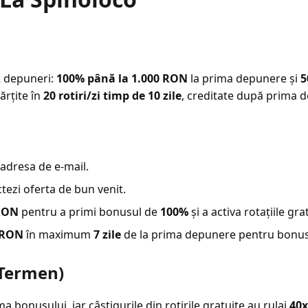
2 depuneri:
100% până la 1.000 RON
la prima depunere și
5
ărțite în
20 rotiri/zi timp de 10 zile
, creditate după prima 
 adresa de e-mail.
tezi oferta de bun venit.
RON
pentru a primi bonusul de
100%
și a activa rotațiile gra
 RON
în maximum
7 zile
de la prima depunere pentru bonu
 Termen)
 bonusului, iar câștigurile din rotirile gratuite au rulaj
40x