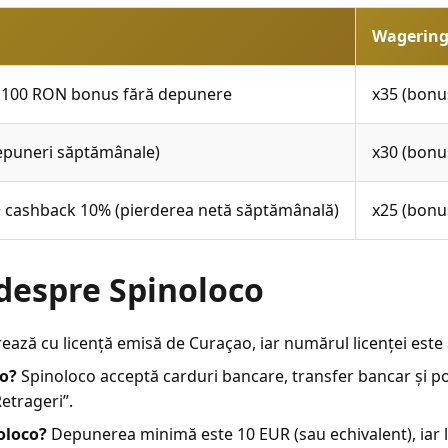
Wagerin
 100 RON bonus fără depunere
x35 (bonu
epuneri săptămânale)
x30 (bonu
+ cashback 10% (pierderea netă săptămânală)
x25 (bonus
 despre Spinoloco
ază cu licență emisă de Curaçao, iar numărul licenței este af
co?
Spinoloco acceptă carduri bancare, transfer bancar și por
etrageri”.
oloco?
Depunerea minimă este 10 EUR (sau echivalent), iar li