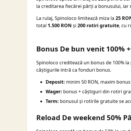
la creditarea fiecărei părți a bonusului, iar 
La rulaj, Spinoloco limitează miza la
25 RON
total
1.500 RON
și
200 rotiri gratuite
, cu 
Bonus De bun venit 100% + 5
Spinoloco creditează un bonus de 100% la pri
câștigurile intră ca fonduri bonus.
Deposit:
minim 50 RON, maxim bonus 1.
Wager:
bonus + câștiguri din rotiri gra
Term:
bonusul și rotirile gratuite se aco
Reload De weekend 50% Pâ