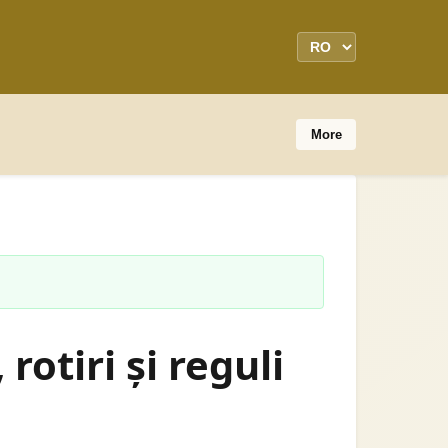
More
otiri și reguli