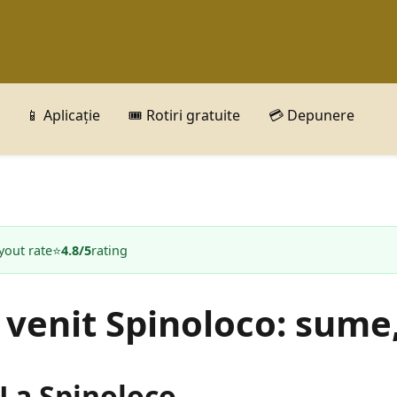
📱 Aplicație
🎟️ Rotiri gratuite
💳 Depunere
yout rate
⭐
4.8/5
rating
venit Spinoloco: sume, r
La Spinoloco