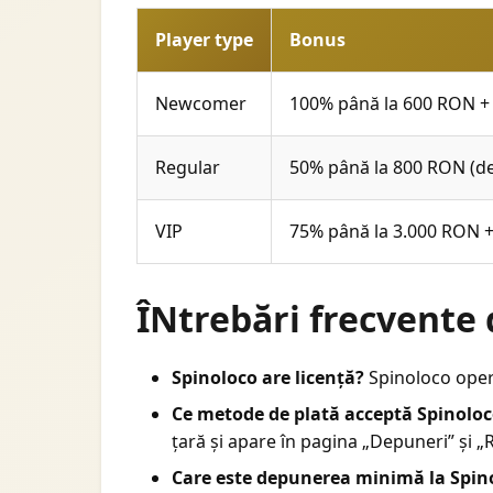
Player type
Bonus
Newcomer
100% până la 600 RON +
Regular
50% până la 800 RON (d
VIP
75% până la 3.000 RON 
ÎNtrebări frecvente
Spinoloco are licență?
Spinoloco opere
Ce metode de plată acceptă Spinolo
țară și apare în pagina „Depuneri” și „R
Care este depunerea minimă la Spin